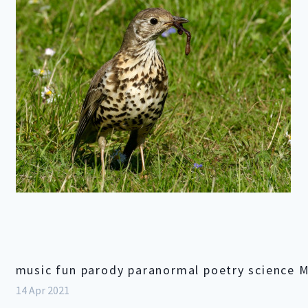
music fun parody paranormal poetry science 
14 Apr 2021