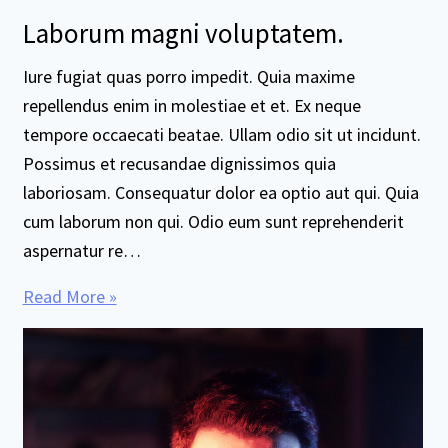
Laborum magni voluptatem.
Iure fugiat quas porro impedit. Quia maxime
repellendus enim in molestiae et et. Ex neque
tempore occaecati beatae. Ullam odio sit ut incidunt.
Possimus et recusandae dignissimos quia
laboriosam. Consequatur dolor ea optio aut qui. Quia
cum laborum non qui. Odio eum sunt reprehenderit
aspernatur re…
Read More »