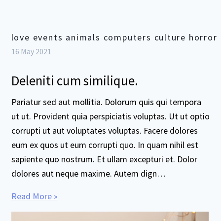
love events animals computers culture horror
16 May 2021
Deleniti cum similique.
Pariatur sed aut mollitia. Dolorum quis qui tempora
ut ut. Provident quia perspiciatis voluptas. Ut ut optio
corrupti ut aut voluptates voluptas. Facere dolores
eum ex quos ut eum corrupti quo. In quam nihil est
sapiente quo nostrum. Et ullam excepturi et. Dolor
dolores aut neque maxime. Autem dign…
Read More »