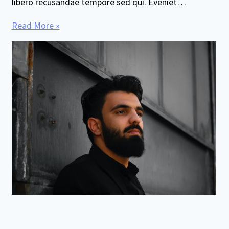
libero recusandae tempore sed qui. Eveniet…
Read More »