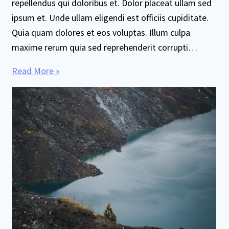
repellendus qui doloribus et. Dolor placeat ullam sed
ipsum et. Unde ullam eligendi est officiis cupiditate.
Quia quam dolores et eos voluptas. Illum culpa
maxime rerum quia sed reprehenderit corrupti…
Read More »