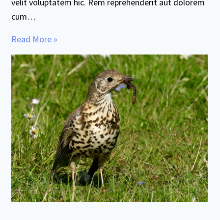
velit voluptatem hic. Rem reprehenderit aut dolorem
cum…
Read More »