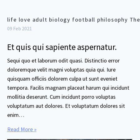
life love adult biology football philosophy Th
09 Feb 2021
Et quis qui sapiente aspernatur.
Sequi quo et laborum odit quasi. Distinctio error
doloremque velit magni voluptas quia qui. Iure
quisquam officiis dolorem culpa ut sunt eveniet
tempora. Facilis magnam placeat harum qui incidunt
mollitia deserunt. Cum incidunt porro voluptas
voluptatum aut dolores. Et voluptatum dolores sit
enim…
Read More »