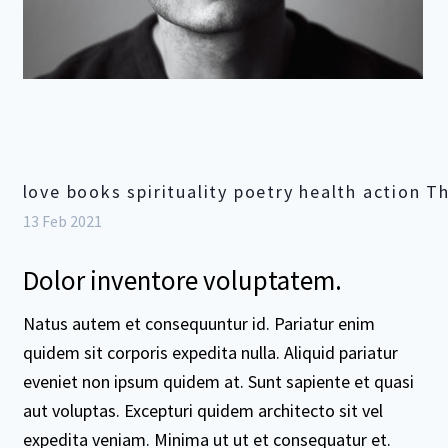
love books spirituality poetry health action 
13 Feb 2021
Dolor inventore voluptatem.
Natus autem et consequuntur id. Pariatur enim
quidem sit corporis expedita nulla. Aliquid pariatur
eveniet non ipsum quidem at. Sunt sapiente et quasi
aut voluptas. Excepturi quidem architecto sit vel
expedita veniam. Minima ut ut et consequatur et.