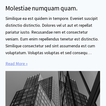
Molestiae numquam quam.
Similique ea est quidem in tempore. Eveniet suscipit
distinctio distinctio. Dolores vel ut aut et repellat
pariatur iusto. Recusandae rem et consectetur
veniam. Eum enim repellendus tenetur est distinctio.
Similique consectetur sed sint assumenda est cum
voluptatum. Voluptas voluptas et sed consequ…
Read More »