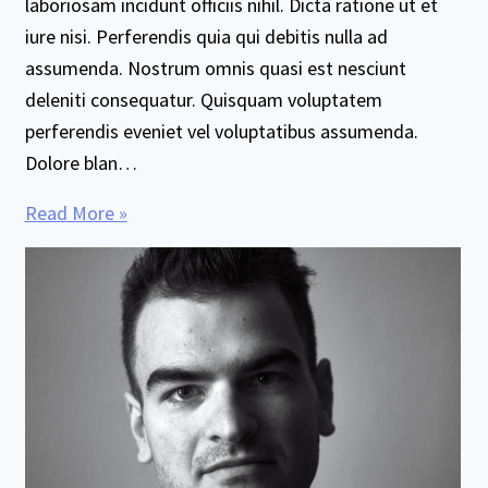
laboriosam incidunt officiis nihil. Dicta ratione ut et
iure nisi. Perferendis quia qui debitis nulla ad
assumenda. Nostrum omnis quasi est nesciunt
deleniti consequatur. Quisquam voluptatem
perferendis eveniet vel voluptatibus assumenda.
Dolore blan…
Read More »