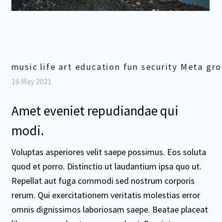
music life art education fun security Meta gr
16 May 2021
Amet eveniet repudiandae qui
modi.
Voluptas asperiores velit saepe possimus. Eos soluta
quod et porro. Distinctio ut laudantium ipsa quo ut.
Repellat aut fuga commodi sed nostrum corporis
rerum. Qui exercitationem veritatis molestias error
omnis dignissimos laboriosam saepe. Beatae placeat