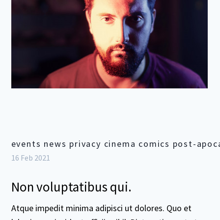
events news privacy cinema comics post-apoca
16 Feb 2021
Non voluptatibus qui.
Atque impedit minima adipisci ut dolores. Quo et