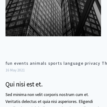
fun events animals sports language privacy Th
16 May 2021
Qui nisi est et.
Sed minima non velit corporis nostrum cum et.
Veritatis delectus et quia nisi asperiores. Eligendi