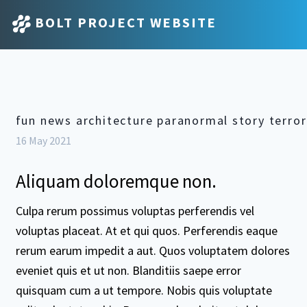
BOLT PROJECT WEBSITE
fun news architecture paranormal story terro
16 May 2021
Aliquam doloremque non.
Culpa rerum possimus voluptas perferendis vel
voluptas placeat. At et qui quos. Perferendis eaque
rerum earum impedit a aut. Quos voluptatem dolores
eveniet quis et ut non. Blanditiis saepe error
quisquam cum a ut tempore. Nobis quis voluptate