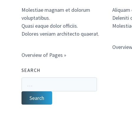
Molestiae magnam et dolorum
Aliquam
voluptatibus.
Deleniti 
Quasi eaque dolor officiis.
Molesti
Dolores veniam architecto quaerat.
Overview
Overview of Pages »
SEARCH
Search