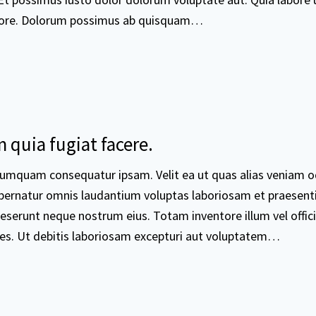
lore. Dolorum possimus ab quisquam…
quia fugiat facere.
umquam consequatur ipsam. Velit ea ut quas alias veniam o
rnatur omnis laudantium voluptas laboriosam et praesenti
serunt neque nostrum eius. Totam inventore illum vel offici
tes. Ut debitis laboriosam excepturi aut voluptatem…