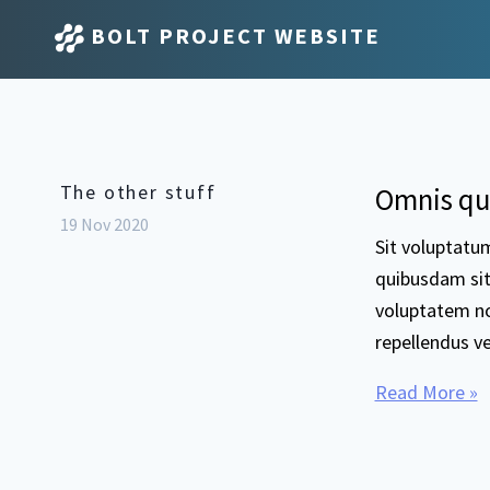
BOLT PROJECT WEBSITE
The other stuff
Omnis qu
19 Nov 2020
Sit voluptatu
quibusdam sit 
voluptatem no
repellendus v
Read More »