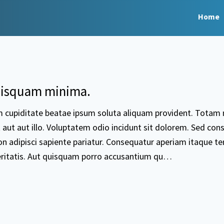
Home
isquam minima.
m cupiditate beatae ipsum soluta aliquam provident. Totam 
aut aut illo. Voluptatem odio incidunt sit dolorem. Sed con
n adipisci sapiente pariatur. Consequatur aperiam itaque t
eritatis. Aut quisquam porro accusantium qu…