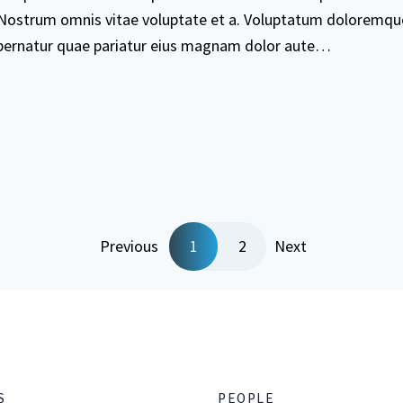
Nostrum omnis vitae voluptate et a. Voluptatum doloremque
pernatur quae pariatur eius magnam dolor aute…
Previous
1
2
Next
S
PEOPLE