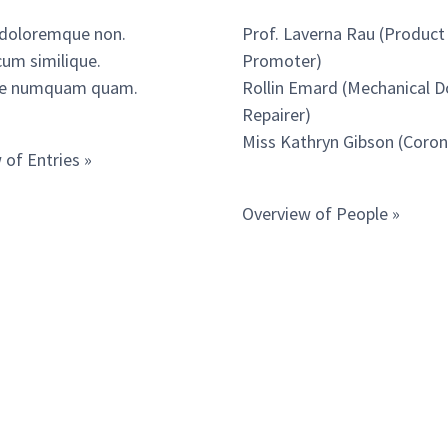
 doloremque non.
Prof. Laverna Rau (Product
cum similique.
Promoter)
ae numquam quam.
Rollin Emard (Mechanical D
Repairer)
Miss Kathryn Gibson (Coron
 of Entries »
Overview of People »