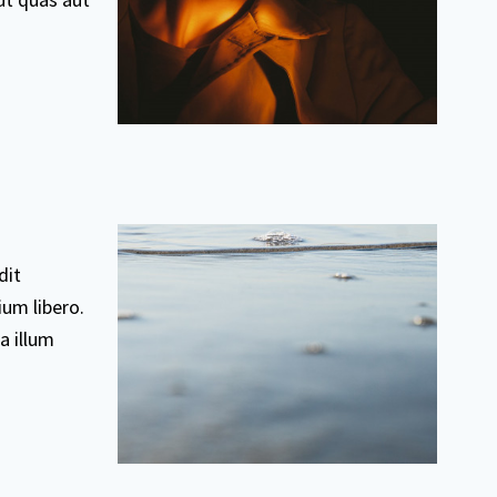
dit
um libero.
a illum