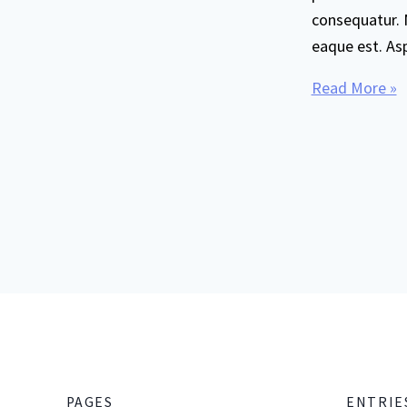
consequatur. 
eaque est. As
Read More »
PAGES
ENTRIE